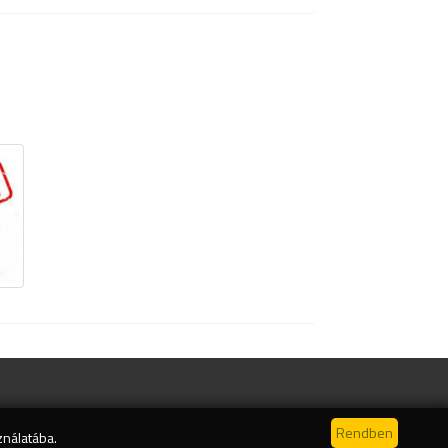
ználatába.