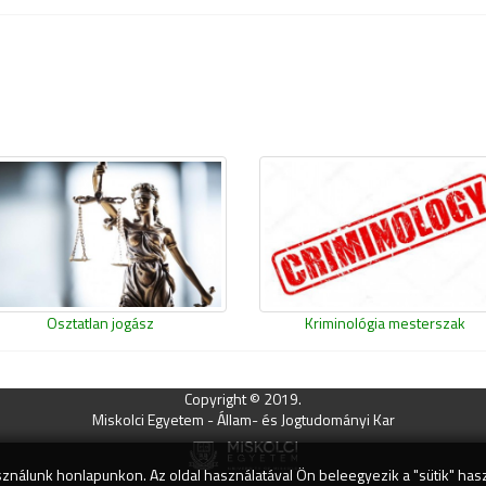
Osztatlan jogász
Kriminológia mesterszak
Copyright © 2019.
Miskolci Egyetem - Állam- és Jogtudományi Kar
ználunk honlapunkon. Az oldal használatával Ön beleegyezik a "sütik" has