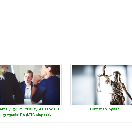
emélyügyi, munkaügyi és szociális
Osztatlan jogász
igazgatási BA (MTB alapszak)