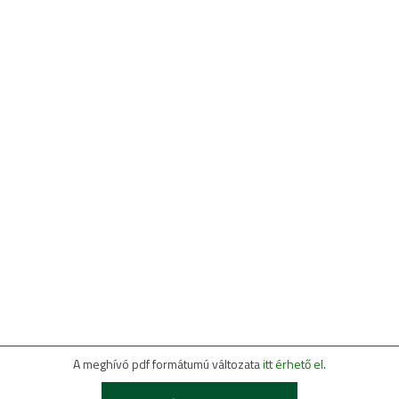
A meghívó pdf formátumú változata
itt érhető el.