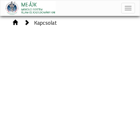
Toggle
naviga
Kapcsolat