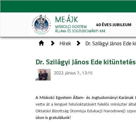
40 ÉVES JUBILEUM
Hírek
Dr. Szilágyi János Ede 
Dr. Szilágyi János Ede kitünteté
2022. június 7., 13:15
A Miskolci Egyetem Állam- és Jogtudományi Karának ta
vette át a lengyel felsőoktatásért felelős miniszter
Oktatási
Bizottság (Komisja Edukacji Narodowej)
szpon
úton is gratulálunk!