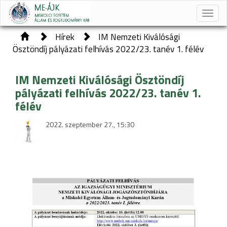
Toggle
naviga
Hírek
IM Nemzeti Kiválósági
Ösztöndíj pályázati felhívás 2022/23. tanév 1. félév
IM Nemzeti Kiválósági Ösztöndíj
pályázati felhívás 2022/23. tanév 1.
félév
2022. szeptember 27., 15:30