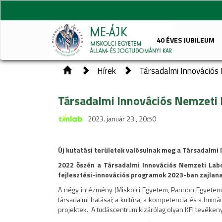
40 ÉVES JUBILEUM
Hírek
Társadalmi Innovációs
Társadalmi Innovációs Nemzeti
2023. január 23., 20:50
Új kutatási területek valósulnak meg a Társadalm
2022 őszén a Társadalmi Innovációs Nemzeti Lab
fejlesztési-innovációs programok 2023-ban zajlan
A négy intézmény (Miskolci Egyetem, Pannon Egyetem, 
társadalmi hatásai; a kultúra, a kompetencia és a hum
projektek. A tudáscentrum kizárólag olyan KFI tevéken