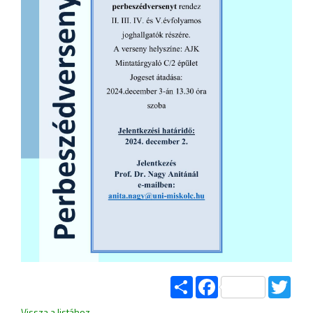
Share
Facebook
Twitt
Vissza a listához