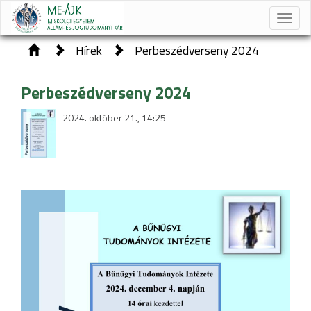
Toggle
naviga
Hírek
Perbeszédverseny 2024
Perbeszédverseny 2024
2024. október 21., 14:25