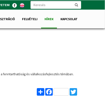
GYETEM
ISZTRÁCIÓ
FELVÉTELI
HÍREK
KAPCSOLAT
a fenntarthatóság és vállalkozásfejlesztés témában.
Share
Facebook
Twitter