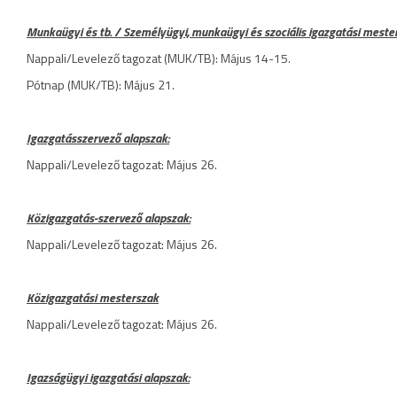
Munkaügyi és tb. / Személyügyi, munkaügyi és szociális igazgatási meste
Nappali/Levelező tagozat (MUK/TB): Május 14-15.
Pótnap (MUK/TB): Május 21.
Igazgatásszervező alapszak:
Nappali/Levelező tagozat: Május 26.
Közigazgatás-szervező alapszak:
Nappali/Levelező tagozat: Május 26.
Közigazgatási mesterszak
Nappali/Levelező tagozat: Május 26.
Igazságügyi igazgatási alapszak: