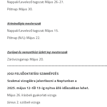
Nappali/Levelező tagozat: Május 26-27.
Pótnap: Május 30.
Kriminológia mesterszak
Nappali/Levelező tagozat: Május 15.
Pótnap (N/L): Május 22.
Európai és nemzetközi üzleti jog mesterszak
Záróvizsganap: Május 20.
*********************************************************************
JOGI FELSŐOKTATÁSI SZAKKÉPZÉS
Szakmai vizsgákra jelentkezni a Neptunban a
2025. május 12-től 13-ig nyitva álló időszakban lehet.
Május 26. írásbeli gyakorlati vizsga
Június 2. szóbeli vizsga