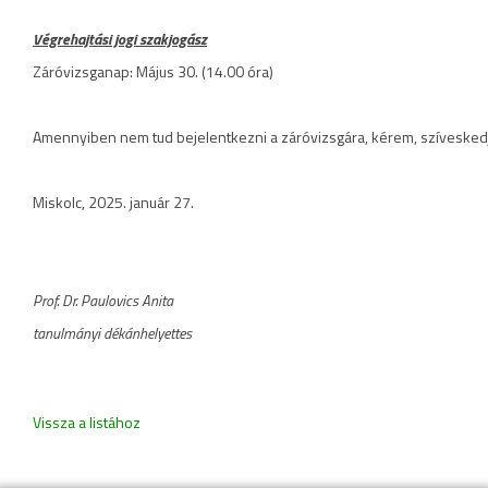
Végrehajtási jogi szakjogász
Záróvizsganap: Május 30. (14.00 óra)
Amennyiben nem tud bejelentkezni a záróvizsgára, kérem, szívesked
Miskolc, 2025. január 27.
Prof. Dr. Paulovics Anita
tanulmányi dékánhelyettes
Vissza a listához