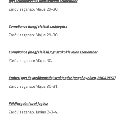
Jogi szakokleveles állatvédelmi szakember
Záróvizsganap: Május 29-30.
Compliance (megfelelési) szakjogász
Záróvizsganap: Május 29-30.
Compliance (megfelelési) jogi szakokleveles szakember
Záróvizsganap: Május 30.
Emberi jogi és jogállamisági szakjogász (angol nyelven, BUDAPEST)
Záróvizsganap: Május 30-31.
Földforgalmi szakjogász
Záróvizsganap: Június 2-3-4.