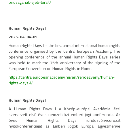
birosaganak-ejeb-birait/
Human Rights Days I
2025. 04. 04-05.
Human Rights Days I is the first annual international human rights
conference organised by the Central European Academy. The
opening conference of the annual Human Rights Days series
was held to mark the 75th anniversary of the signing of the
European Convention on Human Rights in Rome.
https://centraleuropeanacademy.hu/en/rendezveny/human-
rights-days-i/
Human Rights Days I
A Human Rights Days I a Közép-európai Akadémia által
szervezett első éves nemzetközi emberi jogi konferencia. Az
éves Human Rights Days rendezvénysorozat
nyitókonferenciáját az Emberi Jogok Európai Egyezménye