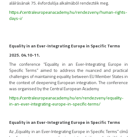
aláírásának 75. évfordulója alkalmából rendezték meg.
https://centraleuropeanacademy.hu/rendezveny/human-rights-
days-i/
Equality in an Ever-Integrating Europe in Specific Terms
2025. 04.10-11.
The conference “Equality in an Ever-Integrating Europe in
Specific Terms” aimed to address the nuanced and practical
challenges of maintaining equality between EU Member States in
the context of deepening European integration. The conference
was organised by the Central European Academy
https://centraleuropeanacademy.hu/en/rendezveny/equality-
in-an-ever-integrating-europe-in-specific-terms/
Equality in an Ever-Integrating Europe in Specific Terms
Az „Equality in an Ever-Integrating Europe in Specific Terms” című