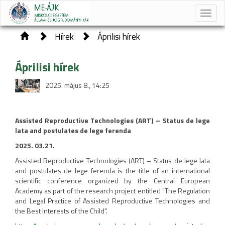
Toggle
naviga
Hírek
Áprilisi hírek
Áprilisi hírek
2025. május 8., 14:25
Assisted Reproductive Technologies (ART) – Status de lege
lata and postulates de lege ferenda
2025. 03.21.
Assisted Reproductive Technologies (ART) – Status de lege lata
and postulates de lege ferenda is the title of an international
scientific conference organized by the Central European
Academy as part of the research project entitled "The Regulation
and Legal Practice of Assisted Reproductive Technologies and
the Best Interests of the Child".