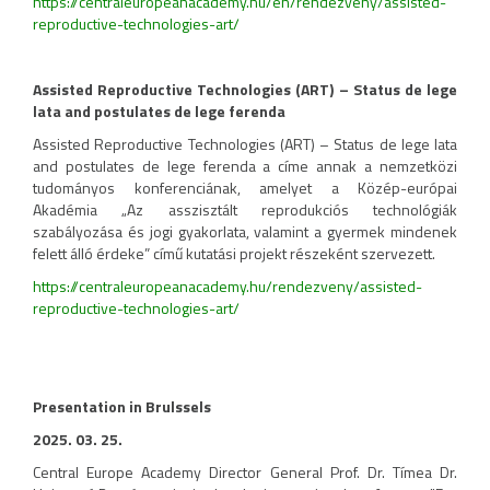
https://centraleuropeanacademy.hu/en/rendezveny/assisted-
reproductive-technologies-art/
Assisted Reproductive Technologies (ART) – Status de lege
lata and postulates de lege ferenda
Assisted Reproductive Technologies (ART) – Status de lege lata
and postulates de lege ferenda a címe annak a nemzetközi
tudományos konferenciának, amelyet a Közép-európai
Akadémia „Az asszisztált reprodukciós technológiák
szabályozása és jogi gyakorlata, valamint a gyermek mindenek
felett álló érdeke” című kutatási projekt részeként szervezett.
https://centraleuropeanacademy.hu/rendezveny/assisted-
reproductive-technologies-art/
Presentation in Brulssels
2025. 03. 25.
Central Europe Academy Director General Prof. Dr. Tímea Dr.