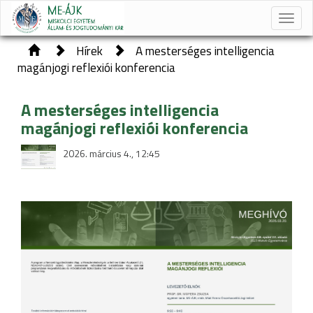
Toggle
naviga
Hírek
A mesterséges intelligencia
magánjogi reflexiói konferencia
A mesterséges intelligencia
magánjogi reflexiói konferencia
2026. március 4., 12:45