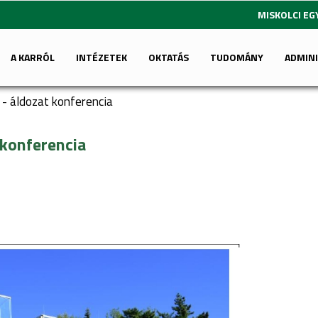
MISKOLCI E
A KARRÓL
INTÉZETEK
OKTATÁS
TUDOMÁNY
ADMIN
 - áldozat konferencia
t konferencia