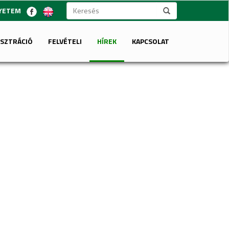
GYETEM
ISZTRÁCIÓ
FELVÉTELI
HÍREK
KAPCSOLAT