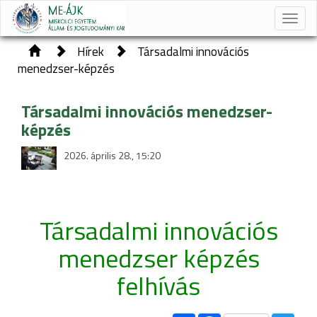
Toggle
naviga
Hírek
Társadalmi innovációs
menedzser-képzés
Társadalmi innovációs menedzser-
képzés
2026. április 28., 15:20
Társadalmi innovációs
menedzser képzés
felhívás