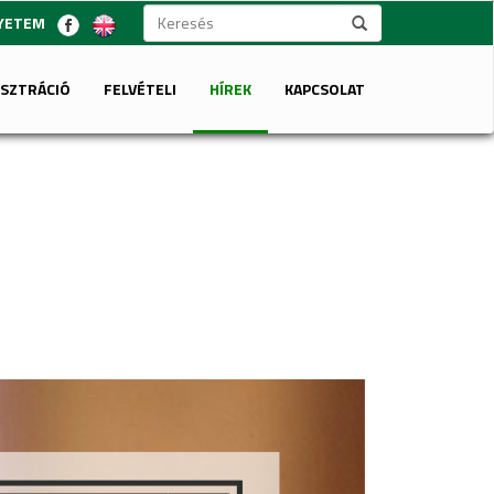
GYETEM
ISZTRÁCIÓ
FELVÉTELI
HÍREK
KAPCSOLAT