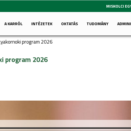
MISKOLCI E
A KARRÓL
INTÉZETEK
OKTATÁS
TUDOMÁNY
ADMIN
gyakornoki program 2026
ki program 2026