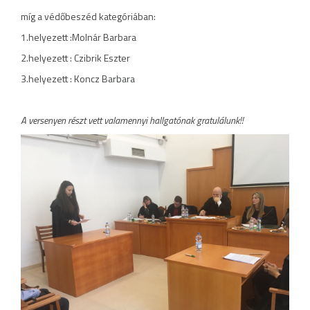
míg a védőbeszéd kategóriában:
1.helyezett :Molnár Barbara
2.helyezett : Czibrik Eszter
3.helyezett : Koncz Barbara
A versenyen részt vett valamennyi hallgatónak gratulálunk!!