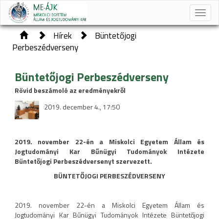
Toggle
naviga
Hírek
Büntetőjogi
Perbeszédverseny
Büntetőjogi Perbeszédverseny
Rövid beszámoló az eredményekről
2019. december 4., 17:50
2019. november 22-én a Miskolci Egyetem Állam és
Jogtudományi Kar Bűnügyi Tudományok Intézete
Büntetőjogi Perbeszédversenyt szervezett.
BÜNTETŐJOGI PERBESZÉDVERSENY
2019. november 22-én a Miskolci Egyetem Állam és
Jogtudományi Kar Bűnügyi Tudományok Intézete Büntetőjogi