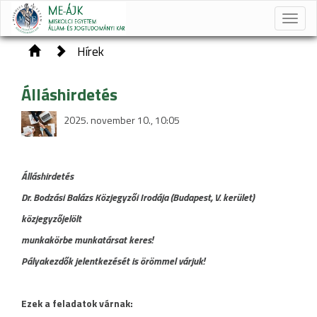
Toggle
naviga
Hírek
Álláshirdetés
2025. november 10., 10:05
Álláshirdetés
Dr. Bodzási Balázs Közjegyzői Irodája (Budapest, V. kerület)
közjegyzőjelölt
munkakörbe munkatársat keres!
Pályakezdők jelentkezését is örömmel várjuk!
Ezek a feladatok várnak: