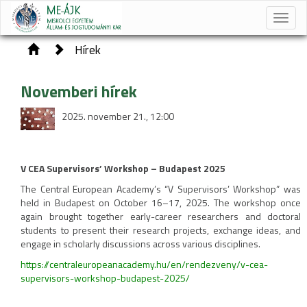
Toggle
naviga
Hírek
Novemberi hírek
2025. november 21., 12:00
V CEA Supervisors’ Workshop – Budapest 2025
The Central European Academy’s “V Supervisors’ Workshop” was
held in Budapest on October 16–17, 2025. The workshop once
again brought together early-career researchers and doctoral
students to present their research projects, exchange ideas, and
engage in scholarly discussions across various disciplines.
https://centraleuropeanacademy.hu/en/rendezveny/v-cea-
supervisors-workshop-budapest-2025/