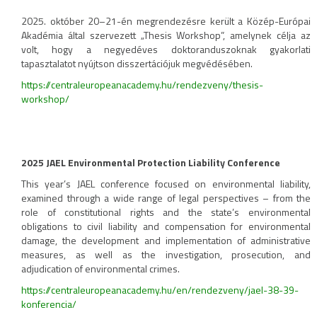
2025. október 20–21-én megrendezésre került a Közép-Európai
Akadémia által szervezett „Thesis Workshop”, amelynek célja az
volt, hogy a negyedéves doktoranduszoknak gyakorlati
tapasztalatot nyújtson disszertációjuk megvédésében.
https://centraleuropeanacademy.hu/rendezveny/thesis-
workshop/
2025 JAEL Environmental Protection Liability Conference
This year’s JAEL conference focused on environmental liability,
examined through a wide range of legal perspectives – from the
role of constitutional rights and the state’s environmental
obligations to civil liability and compensation for environmental
damage, the development and implementation of administrative
measures, as well as the investigation, prosecution, and
adjudication of environmental crimes.
https://centraleuropeanacademy.hu/en/rendezveny/jael-38-39-
konferencia/