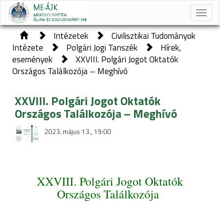
Toggle
naviga
Intézetek
Civilisztikai Tudományok
Intézete
Polgári Jogi Tanszék
Hírek,
események
XXVIII. Polgári Jogot Oktatók
Országos Találkozója – Meghívó
XXVIII. Polgári Jogot Oktatók
Országos Találkozója – Meghívó
2023. május 13., 19:00
XXVIII. Polgári Jogot Oktatók
Országos Találkozója