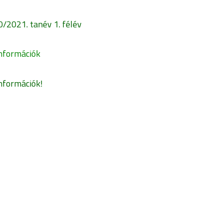
/2021. tanév 1. félév
nformációk
információk!