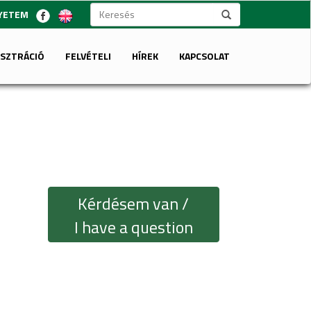
GYETEM
ISZTRÁCIÓ
FELVÉTELI
HÍREK
KAPCSOLAT
Kérdésem van /
I have a question