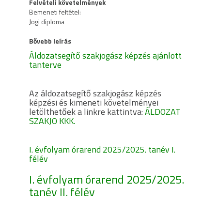
Felvételi követelmények
Bemeneti feltétel:
Jogi diploma
Bővebb leírás
Áldozatsegítő szakjogász képzés ajánlott
tanterve
Az áldozatsegítő szakjogász képzés
képzési és kimeneti követelményei
letölthetőek a linkre kattintva:
ÁLDOZAT
SZAKJO KKK.
I. évfolyam órarend 2025/2025. tanév I.
félév
I. évfolyam órarend 2025/2025.
tanév II. félév