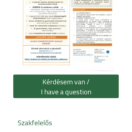
Kérdésem van /
I have a question
Szakfelelős