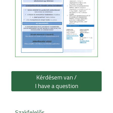
Kérdésem van /
I have a question
Szakfelelős