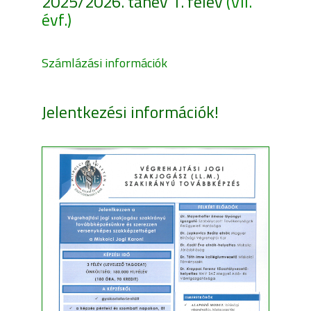
2025/2026. tanév 1. félév
(VII.
évf.)
Számlázási információk
Jelentkezési információk!