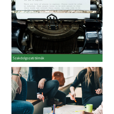
Szakdolgozati témák