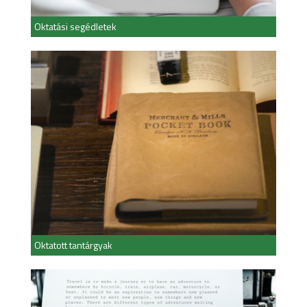
Oktatási segédletek
Oktatott tantárgyak