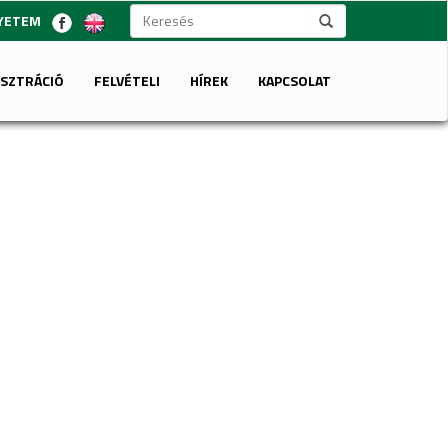
GYETEM
ISZTRÁCIÓ
FELVÉTELI
HÍREK
KAPCSOLAT