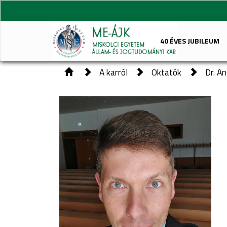
40 ÉVES JUBILEUM
A karról
Oktatók
Dr. A