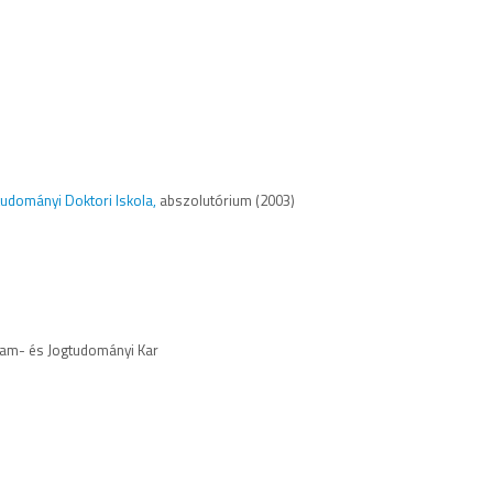
udományi Doktori Iskola,
abszolutórium (2003)
lam- és Jogtudományi Kar