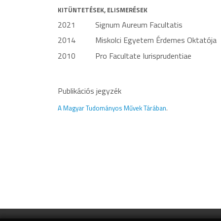
KITÜNTETÉSEK, ELISMERÉSEK
2021 Signum Aureum Facultatis
2014 Miskolci Egyetem Érdemes Oktatója
2010 Pro Facultate Iurisprudentiae
Publikációs jegyzék
A Magyar Tudományos Művek Tárában
.