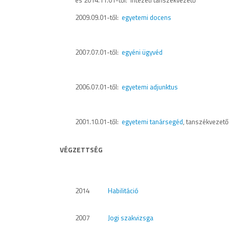
2009.09.01-től:
egyetemi docens
2007.07.01-től:
egyéni ügyvéd
2006.07.01-től:
egyetemi adjunktus
2001.10.01-től:
egyetemi tanársegéd
, tanszékvezető
VÉGZETTSÉG
2014
Habilitáció
2007
Jogi szakvizsga