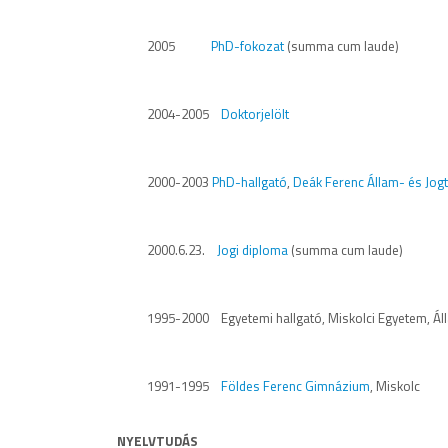
2005
PhD-fokozat
(summa cum laude)
2004-2005
Doktorjelölt
2000-2003
PhD-hallgató
,
Deák Ferenc Állam- és Jogt
2000.6.23.
Jogi diploma
(summa cum laude)
1995-2000 Egyetemi hallgató, Miskolci Egyetem, Ál
1991-1995
Földes Ferenc Gimnázium
, Miskolc
NYELVTUDÁS