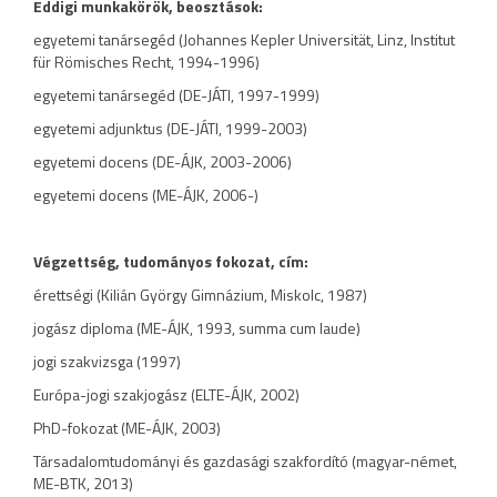
Eddigi munkakörök, beosztások:
egyetemi tanársegéd (Johannes Kepler Universität, Linz, Institut
für Römisches Recht, 1994-1996)
egyetemi tanársegéd (DE-JÁTI, 1997-1999)
egyetemi adjunktus (DE-JÁTI, 1999-2003)
egyetemi docens (DE-ÁJK, 2003-2006)
egyetemi docens (ME-ÁJK, 2006-)
Végzettség, tudományos fokozat, cím:
érettségi (Kilián György Gimnázium, Miskolc, 1987)
jogász diploma (ME-ÁJK, 1993, summa cum laude)
jogi szakvizsga (1997)
Európa-jogi szakjogász (ELTE-ÁJK, 2002)
PhD-fokozat (ME-ÁJK, 2003)
Társadalomtudományi és gazdasági szakfordító (magyar-német,
ME-BTK, 2013)