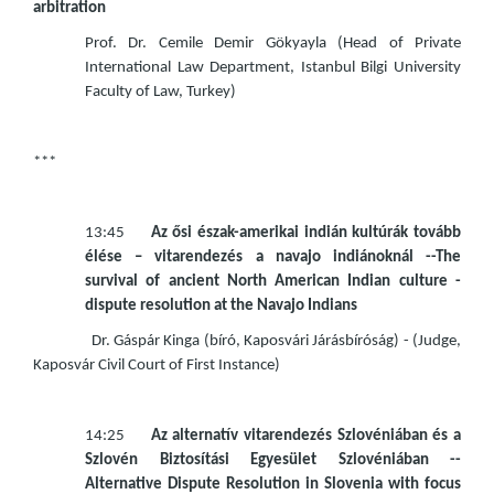
arbitration
Prof. Dr. Cemile Demir Gökyayla (Head of Private
International Law Department, Istanbul Bilgi University
Faculty of Law, Turkey)
***
13:45
Az ősi észak-amerikai indián kultúrák tovább
élése – vitarendezés a navajo indiánoknál --The
survival of ancient North American Indian culture -
dispute resolution at the Navajo Indians
Dr. Gáspár Kinga (bíró, Kaposvári Járásbíróság) - (Judge,
Kaposvár Civil Court of First Instance)
14:25
Az alternatív vitarendezés Szlovéniában és a
Szlovén Biztosítási Egyesület Szlovéniában --
Alternative Dispute Resolution in Slovenia with focus