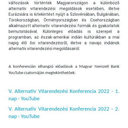
változások történtek Magyarországon a különböző
alternatív vitarendezési megoldások esetében, illetve
Eurázsiára is kitekintést nyújt a Szlovéniában, Bulgáriában,
Törökországban, Örményországban és Csehországban
alkalmazott alternatív vitarendezési formák és gyakorlatok
bemutatásával. Különleges előadás is szerepel a
programban, az észak-amerikai indián kultúrákban a mai
napig élő ősi vitarendezésről, illetve a navajo indiánok
alternatív vitarendezési megoldásairól.
A konferencián elhangzó előadások a Magyar Nemzeti Bank
YouTube csatornáján megtekinthetőek:
V. Alternatív Vitarendezési Konferencia 2022 - 1.
nap - YouTube
V. Alternatív Vitarendezési Konferencia 2022 - 2.
nap - YouTube