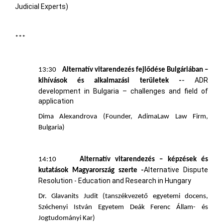
Judicial Experts)
***
13:30
Alternatív vitarendezés fejlődése Bulgáriában –
ADR
-
-
kihívások és alkalmazási területek
development in Bulgaria – challenges and field of
application
Dima Alexandrova (Founder, AdimaLaw Law Firm,
Bulgaria)
14:10
Alternatív vitarendezés – képzések és
Alternative Dispute
-
kutatások Magyarország szerte
Resolution - Education and Research in Hungary
Dr. Glavanits Judit (tanszékvezető egyetemi docens,
Széchenyi István Egyetem Deák Ferenc Állam- és
Jogtudományi Kar)