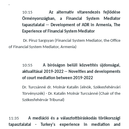
10:15
Az alternatív vitarendezés fejlődése
Örményországban, a Financial System Mediator
tapasztalatai -- Development of ADR in Armenia, The
Experience of Financial System Mediator
Dr. Piruz Sargsyan (Financial System Mediator, the Office
of Financial System Mediator, Armenia)
10:55
A bíróságon belüli közvetítés újdonságai,
aktualitásai 2019-2022 -- Novelties and developments
of court mediation between 2019-2022
Dr. Turcsánné dr. Molnár Katalin (elnök, Székesfehérvári
Törvényszék) - Dr. Katalin Molnár Turcsánné (Chair of the
Székesfehérvár Tribunal)
11:35
A mediáció és a választottbíráskodás törökországi
tapasztalatai - Turkey's experience in mediation and