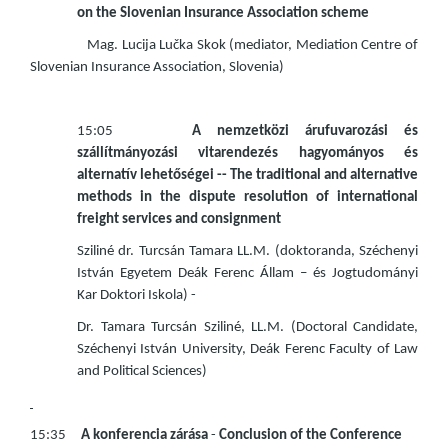
on the Slovenian Insurance Association scheme
Mag. Lucija Lučka Skok (mediator, Mediation Centre of
Slovenian Insurance Association, Slovenia)
15:05
A nemzetközi árufuvarozási és
szállítmányozási vitarendezés hagyományos és
alternatív lehetőségei -- The traditional and alternative
methods in the dispute resolution of international
freight services and consignment
Sziliné dr. Turcsán Tamara LL.M. (doktoranda, Széchenyi
István Egyetem Deák Ferenc Állam – és Jogtudományi
Kar Doktori Iskola) -
Dr. Tamara Turcsán Sziliné, LL.M. (Doctoral Candidate,
Széchenyi István University, Deák Ferenc Faculty of Law
and Political Sciences)
15:35
A konferencia zárása
-
Conclusion of the Conference