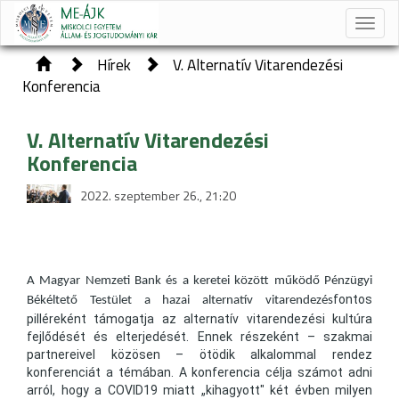
Toggle
naviga
Hírek
V. Alternatív Vitarendezési
Konferencia
V. Alternatív Vitarendezési
Konferencia
2022. szeptember 26., 21:20
A Magyar Nemzeti Bank és a keretei között működő Pénzügyi
fontos
Békéltető Testület a hazai alternatív vitarendezés
pilléreként támogatja az alternatív vitarendezési kultúra
fejlődését és elterjedését. Ennek részeként – szakmai
partnereivel közösen – ötödik alkalommal rendez
konferenciát a témában. A konferencia célja számot adni
arról, hogy a COVID19 miatt „kihagyott" két évben milyen