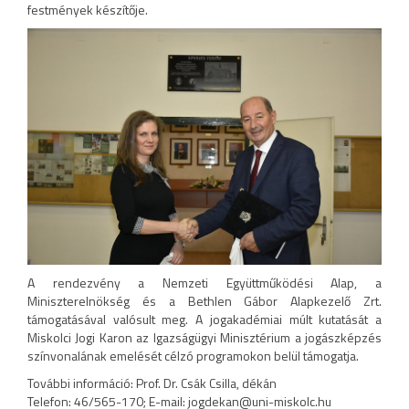
festmények készítője.
A rendezvény a Nemzeti Együttműködési Alap, a
Miniszterelnökség és a Bethlen Gábor Alapkezelő Zrt.
támogatásával valósult meg. A jogakadémiai múlt kutatását a
Miskolci Jogi Karon az Igazságügyi Minisztérium a jogászképzés
színvonalának emelését célzó programokon belül támogatja.
További információ: Prof. Dr. Csák Csilla, dékán
Telefon: 46/565-170; E-mail: jogdekan@uni-miskolc.hu