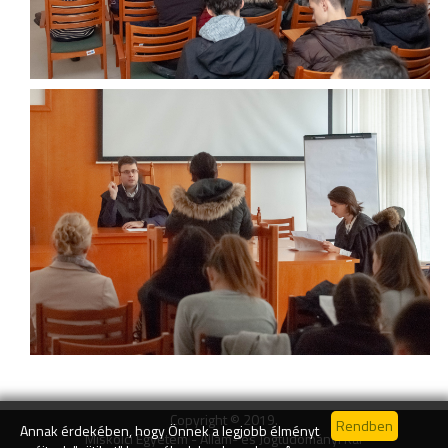
Copyright © 2019.
Annak érdekében, hogy Önnek a legjobb élményt
Miskolci Egyetem - Állam- és Jogtudományi Kar