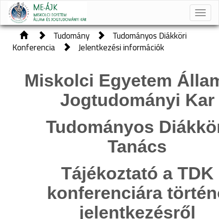
Toggle
naviga
Tudomány
Tudományos Diákköri
Konferencia
Jelentkezési információk
Miskolci Egyetem Álla
Jogtudományi Kar
Tudományos Diákkör
Tanács
Tájékoztató a TDK
konferenciára történ
jelentkezésről