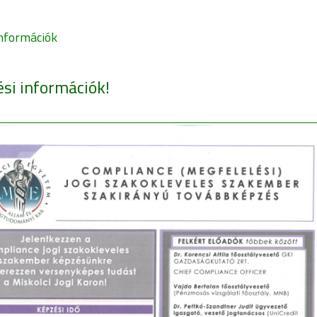
nformációk
ési információk!