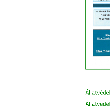
Állatvéde
Állatvéde