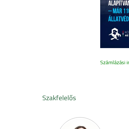
Számlázási i
Szakfelelős