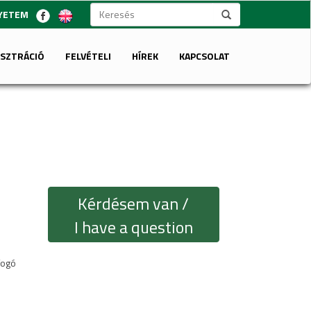
GYETEM
ISZTRÁCIÓ
FELVÉTELI
HÍREK
KAPCSOLAT
Kérdésem van /
I have a question
fogó