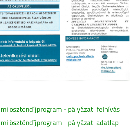
lmi ösztöndíjprogram - pályázati felhívás
lmi ösztöndíjprogram - pályázati adatlap