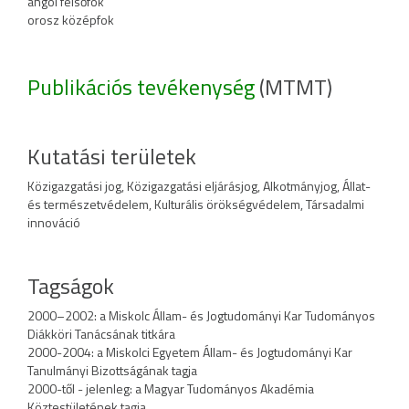
angol felsőfok
orosz középfok
Publikációs tevékenység
(MTMT)
Kutatási területek
Közigazgatási jog, Közigazgatási eljárásjog, Alkotmányjog, Állat-
és természetvédelem, Kulturális örökségvédelem, Társadalmi
innováció
Tagságok
2000–2002: a Miskolc Állam- és Jogtudományi Kar Tudományos
Diákköri Tanácsának titkára
2000-2004: a Miskolci Egyetem Állam- és Jogtudományi Kar
Tanulmányi Bizottságának tagja
2000-től - jelenleg: a Magyar Tudományos Akadémia
Köztestületének tagja