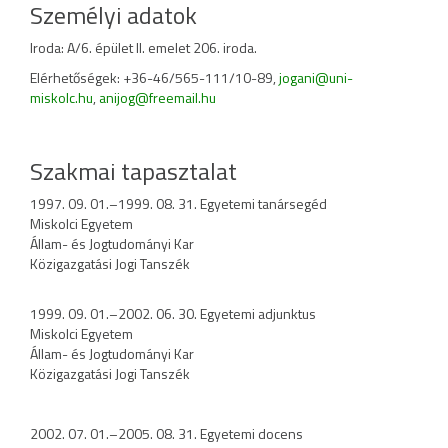
Személyi adatok
Iroda: A/6. épület II. emelet 206. iroda.
Elérhetőségek: +36-46/565-111/10-89,
jogani@uni-
miskolc.hu
,
anijog@freemail.hu
Szakmai tapasztalat
1997. 09. 01.–1999. 08. 31. Egyetemi tanársegéd
Miskolci Egyetem
Állam- és Jogtudományi Kar
Közigazgatási Jogi Tanszék
1999. 09. 01.–2002. 06. 30. Egyetemi adjunktus
Miskolci Egyetem
Állam- és Jogtudományi Kar
Közigazgatási Jogi Tanszék
2002. 07. 01.–2005. 08. 31. Egyetemi docens