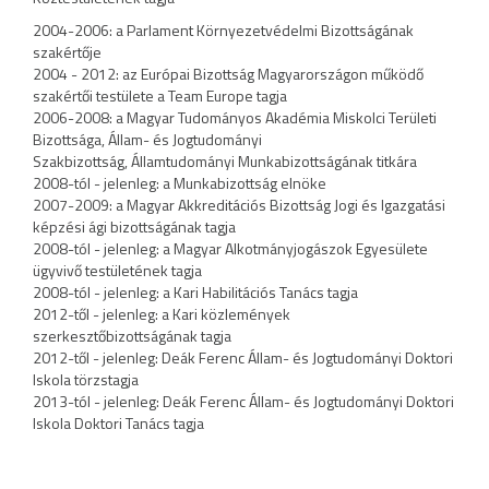
2004-2006: a Parlament Környezetvédelmi Bizottságának
szakértője
2004 - 2012: az Európai Bizottság Magyarországon működő
szakértői testülete a Team Europe tagja
2006-2008: a Magyar Tudományos Akadémia Miskolci Területi
Bizottsága, Állam- és Jogtudományi
Szakbizottság, Államtudományi Munkabizottságának titkára
2008-tól - jelenleg: a Munkabizottság elnöke
2007-2009: a Magyar Akkreditációs Bizottság Jogi és Igazgatási
képzési ági bizottságának tagja
2008-tól - jelenleg: a Magyar Alkotmányjogászok Egyesülete
ügyvivő testületének tagja
2008-tól - jelenleg: a Kari Habilitációs Tanács tagja
2012-től - jelenleg: a Kari közlemények
szerkesztőbizottságának tagja
2012-től - jelenleg: Deák Ferenc Állam- és Jogtudományi Doktori
Iskola törzstagja
2013-tól - jelenleg: Deák Ferenc Állam- és Jogtudományi Doktori
Iskola Doktori Tanács tagja