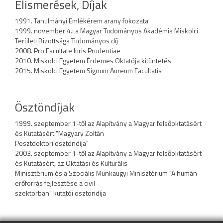
Elismerések, Díjak
1991. Tanulmányi Emlékérem arany fokozata
1999. november 4.: a Magyar Tudományos Akadémia Miskolci
Területi Bizottsága Tudományos díj
2008. Pro Facultate Iuris Prudentiae
2010. Miskolci Egyetem Érdemes Oktatója kitüntetés
2015. Miskolci Egyetem Signum Aureum Facultatis
Ösztöndíjak
1999. szeptember 1-től az Alapítvány a Magyar felsőoktatásért
és Kutatásért "Magyary Zoltán
Posztdoktori ösztöndíja"
2003. szeptember 1-től az Alapítvány a Magyar felsőoktatásért
és Kutatásért, az Oktatási és Kulturális
Minisztérium és a Szociális Munkaügyi Minisztérium "A humán
erőforrás fejlesztése a civil
szektorban" kutatói ösztöndíja