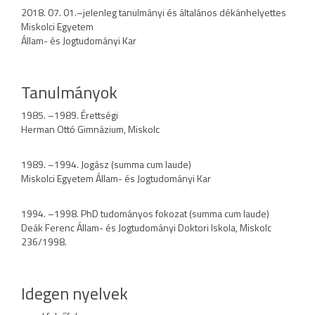
2018. 07. 01.–jelenleg tanulmányi és általános dékánhelyettes
Miskolci Egyetem
Állam- és Jogtudományi Kar
Tanulmányok
1985. –1989. Érettségi
Herman Ottó Gimnázium, Miskolc
1989. –1994. Jogász (summa cum laude)
Miskolci Egyetem Állam- és Jogtudományi Kar
1994. –1998. PhD tudományos fokozat (summa cum laude)
Deák Ferenc Állam- és Jogtudományi Doktori Iskola, Miskolc
236/1998.
Idegen nyelvek