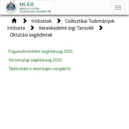
Toggle
naviga
Intézetek
Civilisztikai Tudományok
Intézete
Kereskedelmi Jogi Tanszék
Oktatási segédletek
Fogyasztóvédelmi segédanyag 2025.
Versenyjogi segédanyag 2025.
Tájékoztató e-learninges vizsgákról.