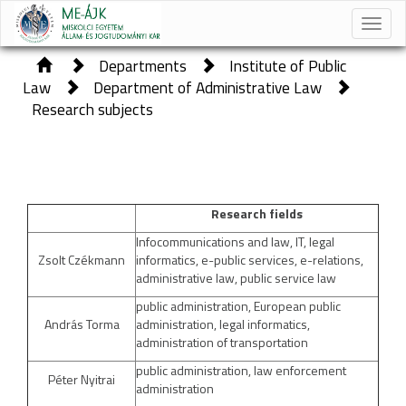
Toggle
naviga
Departments
Institute of Public
Law
Department of Administrative Law
Research subjects
Research fields
Infocommunications and law, IT, legal
Zsolt Czékmann
informatics, e-public services, e-relations,
administrative law, public service law
public administration, European public
András Torma
administration, legal informatics,
administration of transportation
public administration, law enforcement
Péter Nyitrai
administration