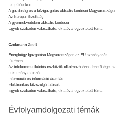
településeken
A gazdaság és a közigazgatás aktuális kérdései Magyarországon
Az Európai Bizottság
A gyermekvédelem aktuális kérdései
Egyéb szabadon választható, oktatóval egyeztetett téma
Czékmann Zsolt
Energiaügy igazgatása Magyarországon az EU szabályozás
tükrében
Az infokommunikációs eszközök alkalmazásának lehetőségei az
önkormányzatoknál
Információ és információ áramlás
Elektronikus közszolgáltatások
Egyéb szabadon választható, oktatóval egyeztetett téma
Évfolyamdolgozati témák