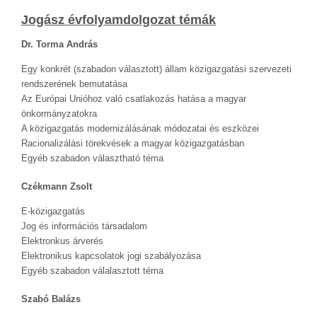
Jogász évfolyamdolgozat témák
Dr. Torma András
Egy konkrét (szabadon választott) állam közigazgatási szervezeti
rendszerének bemutatása
Az Európai Unióhoz való csatlakozás hatása a magyar
önkormányzatokra
A közigazgatás modernizálásának módozatai és eszközei
Racionalizálási törekvések a magyar közigazgatásban
Egyéb szabadon választható téma
Czékmann Zsolt
E-közigazgatás
Jog és információs társadalom
Elektronkus árverés
Elektronikus kapcsolatok jogi szabályozása
Egyéb szabadon válalasztott téma
Szabó Balázs