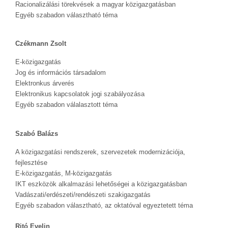
Racionalizálási törekvések a magyar közigazgatásban
Egyéb szabadon választható téma
Czékmann Zsolt
E-közigazgatás
Jog és információs társadalom
Elektronkus árverés
Elektronikus kapcsolatok jogi szabályozása
Egyéb szabadon válalasztott téma
Szabó Balázs
A közigazgatási rendszerek, szervezetek modernizációja,
fejlesztése
E-közigazgatás, M-közigazgatás
IKT eszközök alkalmazási lehetőségei a közigazgatásban
Vadászati/erdészeti/rendészeti szakigazgatás
Egyéb szabadon választható, az oktatóval egyeztetett téma
Ritó Evelin