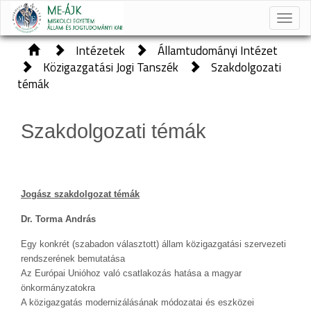
Toggle
naviga
Intézetek
Államtudományi Intézet
Közigazgatási Jogi Tanszék
Szakdolgozati
témák
Szakdolgozati témák
Jogász szakdolgozat témák
Dr. Torma András
Egy konkrét (szabadon választott) állam közigazgatási szervezeti
rendszerének bemutatása
Az Európai Unióhoz való csatlakozás hatása a magyar
önkormányzatokra
A közigazgatás modernizálásának módozatai és eszközei