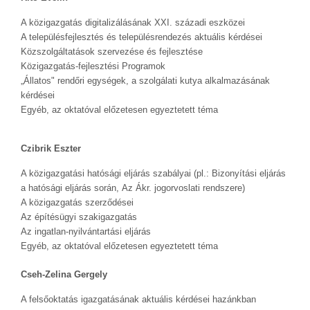
A közigazgatás digitalizálásának XXI. századi eszközei
A településfejlesztés és településrendezés aktuális kérdései
Közszolgáltatások szervezése és fejlesztése
Közigazgatás-fejlesztési Programok
„Állatos" rendőri egységek, a szolgálati kutya alkalmazásának
kérdései
Egyéb, az oktatóval előzetesen egyeztetett téma
Czibrik Eszter
A közigazgatási hatósági eljárás szabályai (pl.: Bizonyítási eljárás
a hatósági eljárás során, Az Ákr. jogorvoslati rendszere)
A közigazgatás szerződései
Az építésügyi szakigazgatás
Az ingatlan-nyilvántartási eljárás
Egyéb, az oktatóval előzetesen egyeztetett téma
Cseh-Zelina Gergely
A felsőoktatás igazgatásának aktuális kérdései hazánkban