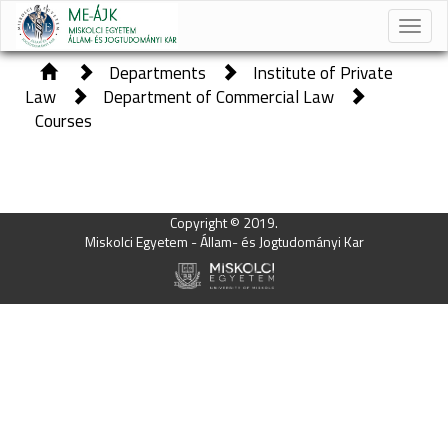
Toggle
naviga
Departments
Institute of Private
Law
Department of Commercial Law
Courses
Copyright © 2019.
Miskolci Egyetem - Állam- és Jogtudományi Kar