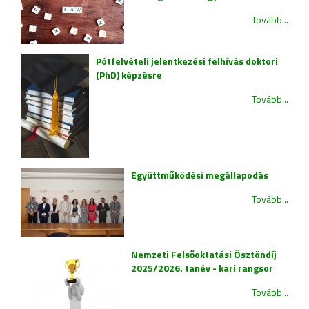
Tovább...
Pótfelvételi jelentkezési felhívás doktori
(PhD) képzésre
Tovább...
Együttműködési megállapodás
Tovább...
Nemzeti Felsőoktatási Ösztöndíj
2025/2026. tanév - kari rangsor
Tovább...