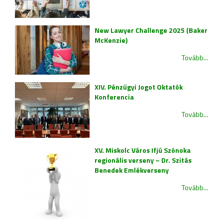
New Lawyer Challenge 2025 (Baker
McKenzie)
Tovább...
XIV. Pénzügyi Jogot Oktatók
Konferencia
Tovább...
XV. Miskolc Város Ifjú Szónoka
regionális verseny – Dr. Szitás
Benedek Emlékverseny
Tovább...