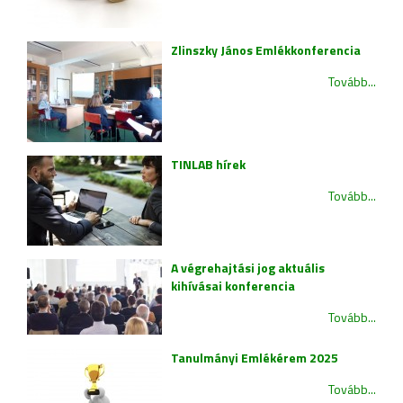
Zlinszky János Emlékkonferencia
Tovább...
TINLAB hírek
Tovább...
A végrehajtási jog aktuális
kihívásai konferencia
Tovább...
Tanulmányi Emlékérem 2025
Tovább...