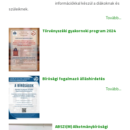
információkkal készül a diákoknak és
szüleiknek.
Tovább...
Törvényszéki gyakornoki program 2024
Bírósági fogalmazó álláshirdetés
Tovább...
ABSZI(M) Alkotmánybírósági