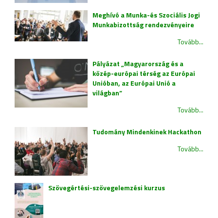
Meghívó a Munka-és Szociális Jogi
Munkabizottság rendezvényeire
Tovább...
Pályázat „Magyarország és a
közép-európai térség az Európai
Unióban, az Európai Unió a
világban”
Tovább...
Tudomány Mindenkinek Hackathon
Tovább...
Szövegértési-szövegelemzési kurzus