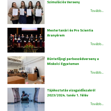
Szimulációs Verseny
Tovább...
Mestertanári és Pro Scientia
Aranyérem
Tovább...
Büntetőjogi perbeszédverseny a
Miskolci Egyetemen
Tovább...
Tájékoztatás vizsgaidőszakról
2023/2024. tanév 1. félév
Tovább...