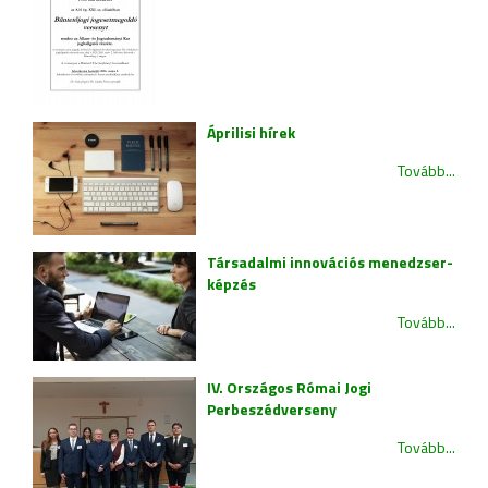
Áprilisi hírek
Tovább...
Társadalmi innovációs menedzser-
képzés
Tovább...
IV. Országos Római Jogi
Perbeszédverseny
Tovább...