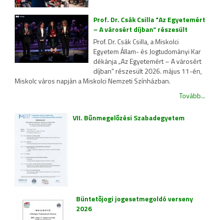
Prof. Dr. Csák Csilla "Az Egyetemért
– A városért díjban” részesült
Prof. Dr. Csák Csilla, a Miskolci
Egyetem Állam- és Jogtudományi Kar
dékánja „Az Egyetemért – A városért
díjban” részesült 2026. május 11-én,
Miskolc város napján a Miskolci Nemzeti Színházban.
Tovább...
VII. Bűnmegelőzési Szabadegyetem
Büntetőjogi jogesetmegoldó verseny
2026