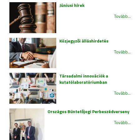
Júniusi hírek
Tovább...
Közjegyzői álláshirdetés
Tovább...
Társadalmi innovációk a
kutatólaboratóriumban
Tovább...
Országos Büntetőjogi Perbeszédverseny
Tovább...